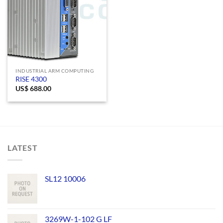
INDUSTRIAL ARM COMPUTING
RISE 4300
US$
688.00
LATEST
SL12 10006
3269W-1-102 G LF