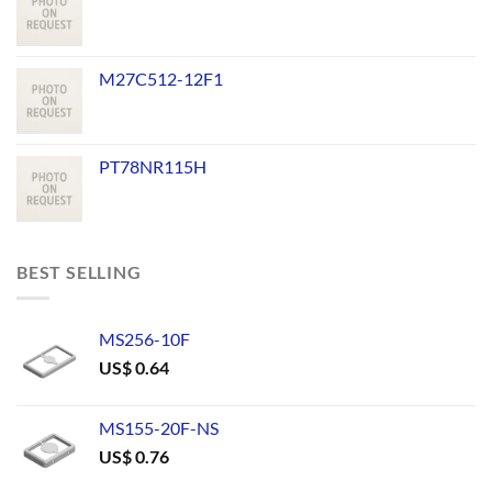
M27C512-12F1
PT78NR115H
BEST SELLING
MS256-10F
US$
0.64
MS155-20F-NS
US$
0.76